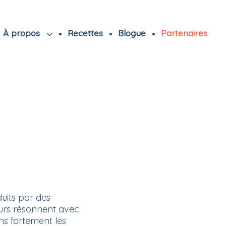
À propos
Recettes
Blogue
Partenaires
uits par des
eurs résonnent avec
ns fortement les