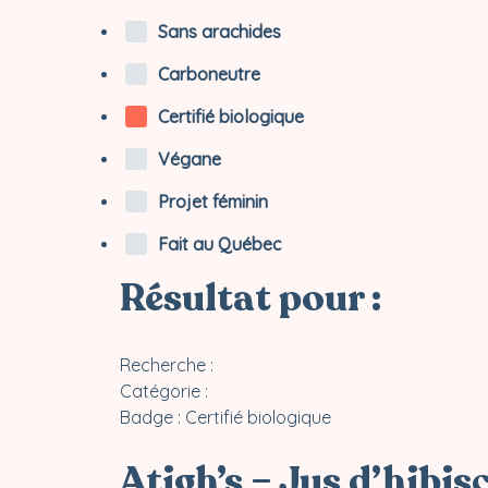
Sans arachides
Carboneutre
Certifié biologique
Végane
Projet féminin
Fait au Québec
Résultat pour :
Recherche :
Catégorie :
Badge :
Certifié biologique
Atigh’s – Jus d’hibis