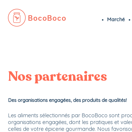
Marché
Passer
au
contenu
Nos partenaires
Des organisations engagées, des produits de qualités!
Les aliments sélectionnés par BocoBoco sont prod
organisations engagées, dont les pratiques et val
celles de votre épicerie gourmande. Nous favoriso