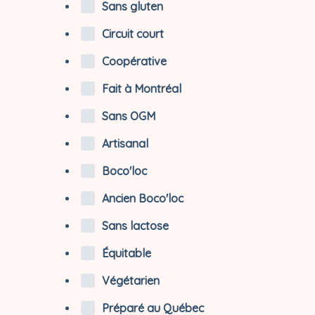
Sans gluten
Circuit court
Coopérative
Fait à Montréal
Sans OGM
Artisanal
Boco'loc
Ancien Boco'loc
Sans lactose
Équitable
Végétarien
Préparé au Québec