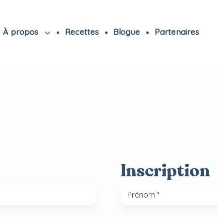
À propos
Recettes
Blogue
Partenaires
Inscription