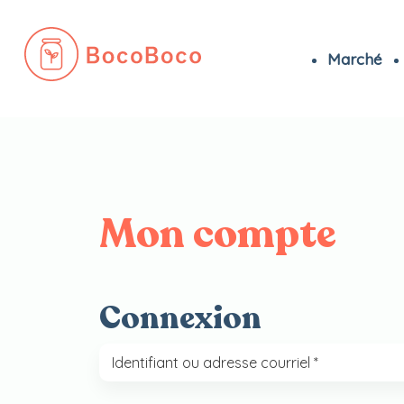
Marché
Passer
au
contenu
Mon compte
Connexion