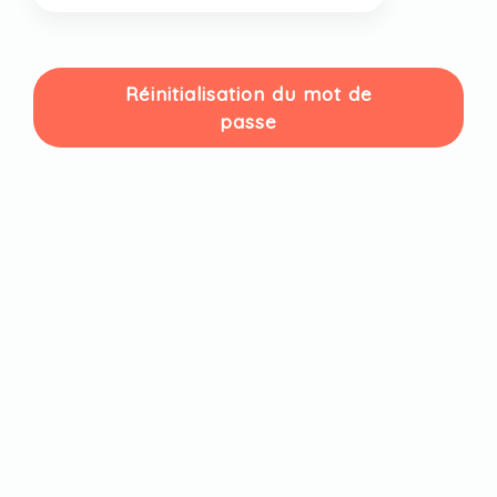
Réinitialisation du mot de
passe