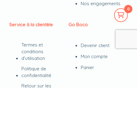
Nos engagements
0
Service à la clientèle
Go Boco
Termes et
Devenir client
conditions
Mon compte
d’utilisation
Panier
Politique de
confidentialité
Retour sur les
commandes
FAQ
Contact