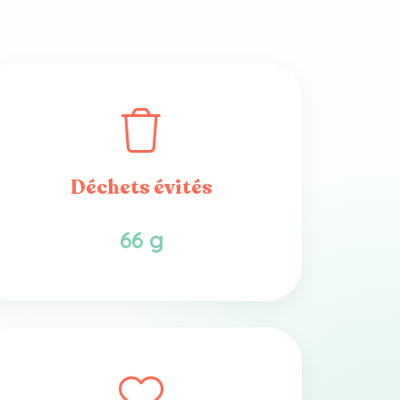
Déchets évités
66 g