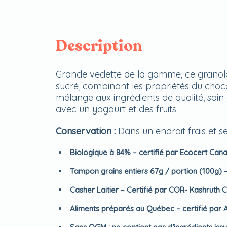
Description
Grande vedette de la gamme, ce granola 
sucré, combinant les propriétés du choco
mélange aux ingrédients de qualité, sain
avec un yogourt et des fruits.
Conservation :
Dans un endroit frais et se
Biologique à 84% – certifié par Ecocert Can
Tampon grains entiers 67g / portion (100g) – 
Casher Laitier – Certifié par COR- Kashruth 
Aliments préparés au Québec – certifié par