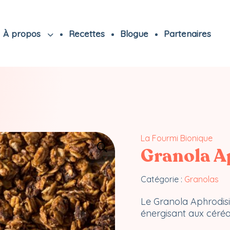
À propos
Recettes
Blogue
Partenaires
La Fourmi Bionique
Granola A
Catégorie :
Granolas
Le Granola Aphrodis
énergisant aux céréa