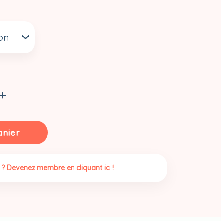
anier
 ? Devenez membre en cliquant ici !