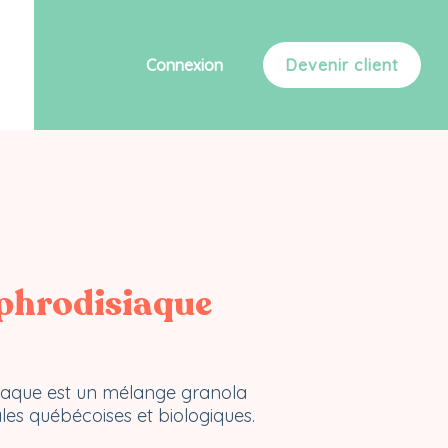
Connexion
Devenir client
phrodisiaque
iaque est un mélange granola
les québécoises et biologiques.