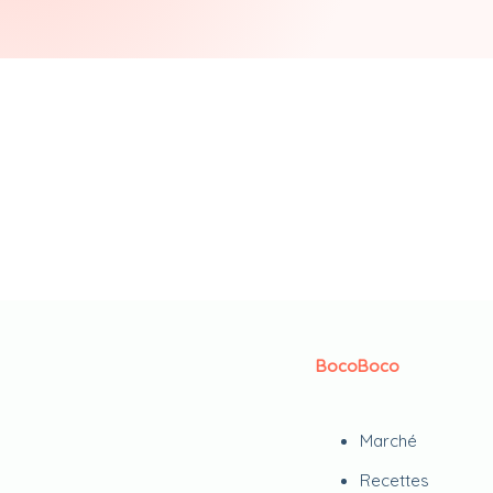
BocoBoco
Marché
Recettes