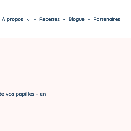
À propos
Recettes
Blogue
Partenaires
de vos papilles – en