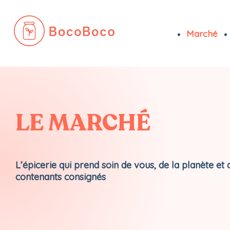
Marché
Passer
au
contenu
LE MARCHÉ
L’épicerie qui prend soin de vous, de la planète et 
contenants consignés