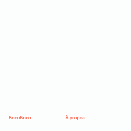
BocoBoco
À propos