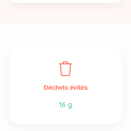
Déchets évités
16 g