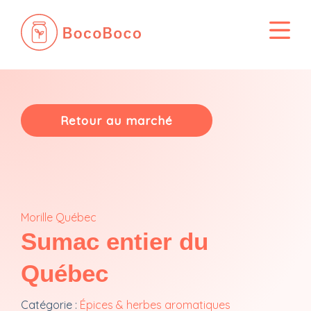
Passer
au
contenu
Retour au marché
Morille Québec
Sumac entier du
Québec
Catégorie :
Épices & herbes aromatiques