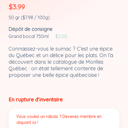
$
3.99
50 gr (
$
7.98
/ 100g)
Dépôt de consigne
Grand bocal 750ml
$
2.00
Connaissez-vous le sumac ? C’est une épice
du Québec et un délice pour les plats. On l’a
découvert dans le catalogue de Morilles
Québec : on était tellement contente de
proposer une belle épice québecoise !
En rupture d'inventaire
Vous voulez un rabais ? Devenez membre en
cliquant ici !