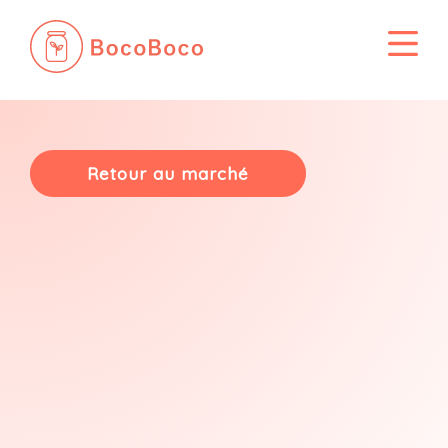
Passer
au
contenu
Retour au marché