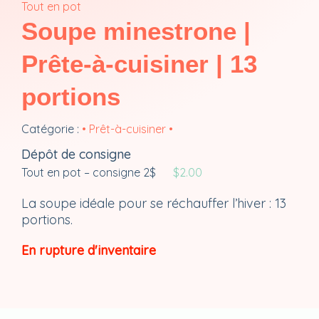
Tout en pot
Soupe minestrone |
Prête-à-cuisiner | 13
portions
Catégorie :
• Prêt-à-cuisiner •
Dépôt de consigne
Tout en pot – consigne 2$
$
2.00
La soupe idéale pour se réchauffer l’hiver : 13
portions.
En rupture d'inventaire