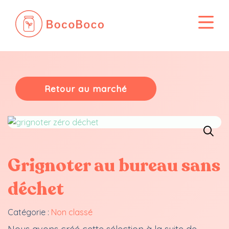
Passer
au
contenu
Retour au marché
Grignoter au bureau sans
déchet
Catégorie :
Non classé