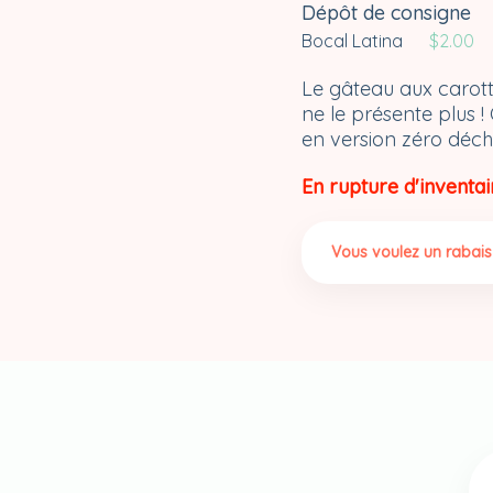
Dépôt de consigne
Bocal Latina
$
2.00
Le gâteau aux carotte
ne le présente plus !
en version zéro déch
En rupture d'inventai
Vous voulez un rabais