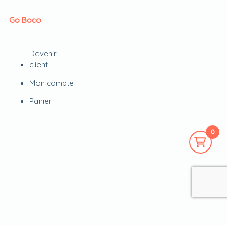
Go Boco
Devenir
client
Mon compte
Panier
0