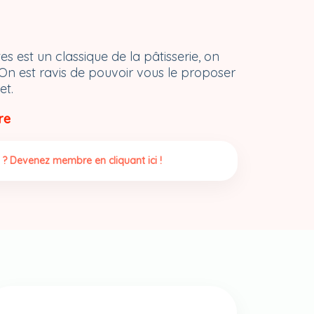
s est un classique de la pâtisserie, on
 On est ravis de pouvoir vous le proposer
et.
re
 ? Devenez membre en cliquant ici !