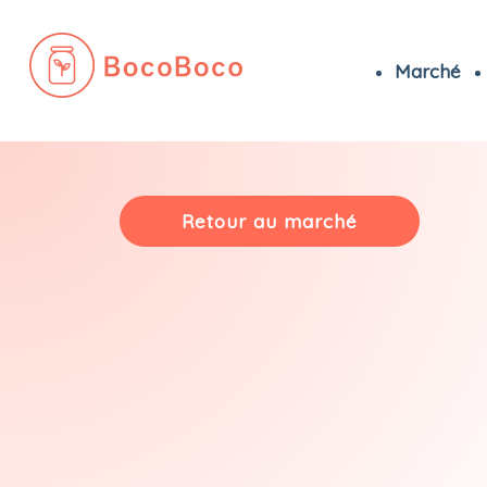
Marché
Passer
au
contenu
Retour au marché