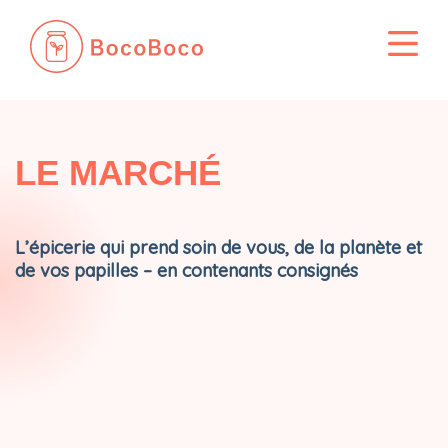
Passer
au
contenu
LE MARCHÉ
L’épicerie qui prend soin de vous, de la planète et
de vos papilles – en contenants consignés