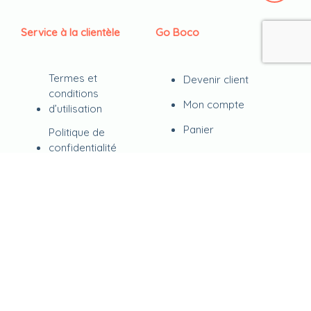
Service à la clientèle
Go Boco
Termes et
Devenir client
conditions
Mon compte
d’utilisation
Panier
Politique de
confidentialité
Retour sur les
commandes
FAQ
Contact