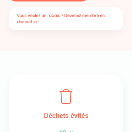
|Biologiques
Vous voulez un rabais ? Devenez membre en
cliquant ici !
Déchets évités