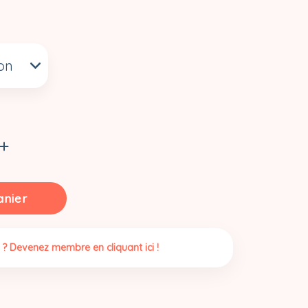
anier
 ? Devenez membre en cliquant ici !