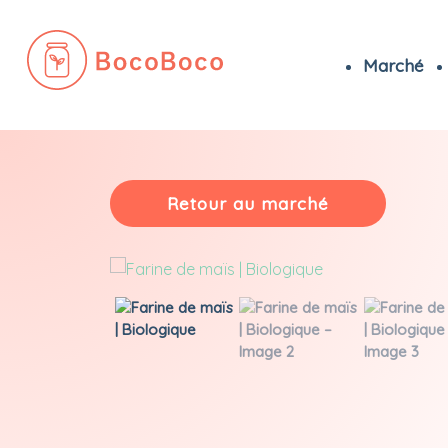
Marché
Passer
au
contenu
Retour au marché