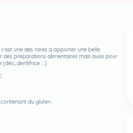
 : c’est une des rares à apporter une belle
pour des préparations alimentaires mais aussi pour
(déo, dentifrice …).
c.
 contenant du gluten.