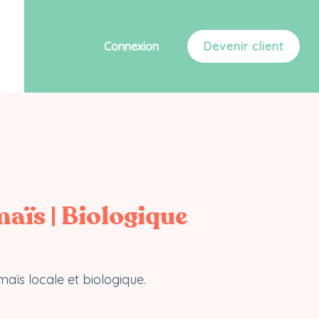
Connexion
Devenir client
maïs | Biologique
maïs locale et biologique.