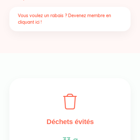
Vous voulez un rabais ? Devenez membre en
cliquant ici !
Déchets évités
33 g