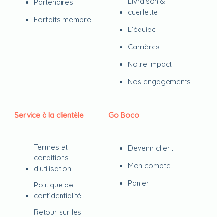
Livraison &
Partenaires
cueillette
Forfaits membre
L’équipe
Carrières
Notre impact
Nos engagements
Service à la clientèle
Go Boco
Termes et
Devenir client
conditions
Mon compte
d’utilisation
Panier
Politique de
confidentialité
Retour sur les