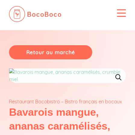
Passer
au
contenu
Retour au marché
Restaurant Bocobistro – Bistro français en bocaux
Bavarois mangue,
ananas caramélisés,