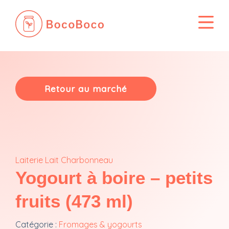
Passer
au
contenu
Retour au marché
Laiterie Lait Charbonneau
Yogourt à boire – petits
fruits (473 ml)
Catégorie :
Fromages & yogourts