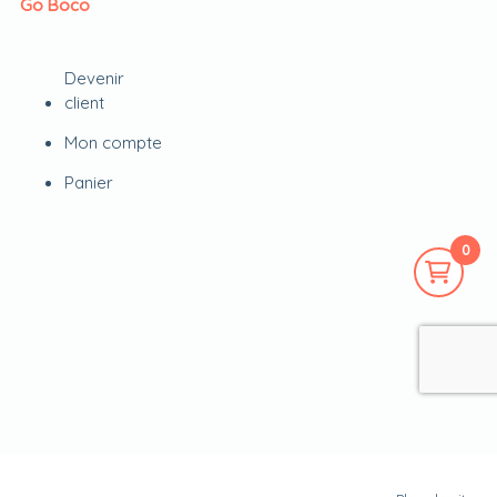
Go Boco
Devenir
client
Mon compte
Panier
0