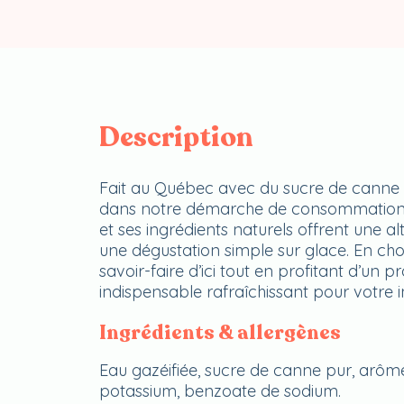
Description
Fait au Québec avec du sucre de canne p
dans notre démarche de consommation lo
et ses ingrédients naturels offrent une a
une dégustation simple sur glace. En cho
savoir-faire d’ici tout en profitant d’un p
indispensable rafraîchissant pour votre i
Ingrédients & allergènes
Eau gazéifiée, sucre de canne pur, arômes
potassium, benzoate de sodium.