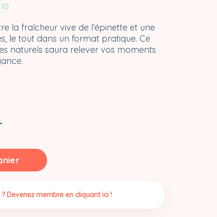
.10
tre la fraîcheur vive de l’épinette et une
s, le tout dans un format pratique. Ce
mes naturels saura relever vos moments
gance.
anier
 ? Devenez membre en cliquant ici !