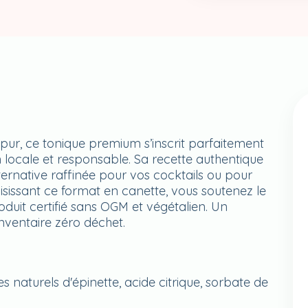
ur, ce tonique premium s’inscrit parfaitement
cale et responsable. Sa recette authentique
lternative raffinée pour vos cocktails ou pour
isissant ce format en canette, vous soutenez le
roduit certifié sans OGM et végétalien. Un
nventaire zéro déchet.
 naturels d'épinette, acide citrique, sorbate de