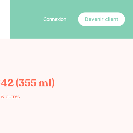
Connexion
Devenir client
642 (355 ml)
& autres