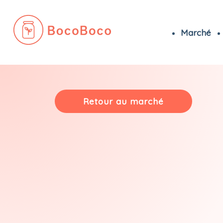
Marché
Passer
au
contenu
Retour au marché