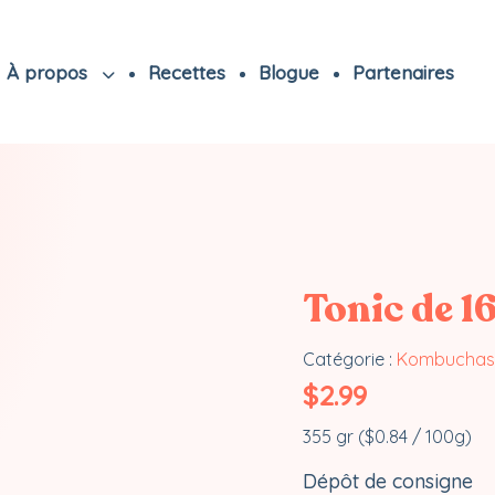
À propos
Recettes
Blogue
Partenaires
Tonic de 1
Catégorie :
Kombuchas 
$
2.99
355 gr (
$
0.84
/ 100g)
Dépôt de consigne