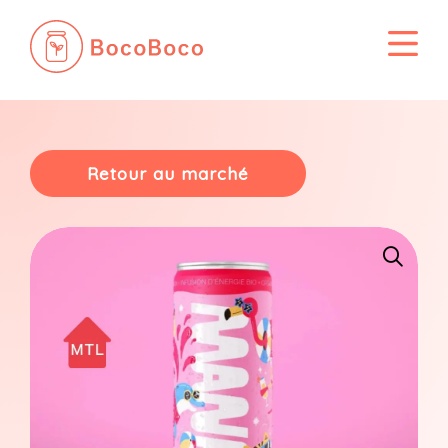
Passer
au
contenu
Retour au marché