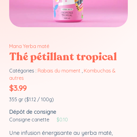
Mana Yerba maté
Thé pétillant tropical
Catégories :
Rabais du moment
,
Kombuchas &
autres
$
3.99
355 gr (
$
1.12
/ 100g)
Dépôt de consigne
Consigne canette
$
0.10
Une infusion énergisante au yerba maté,