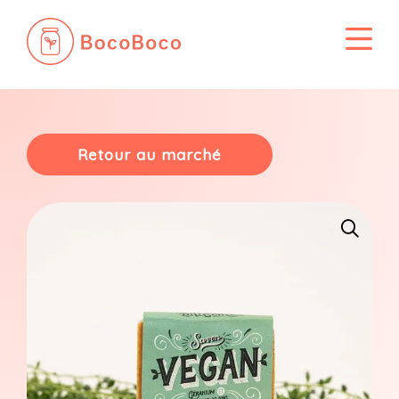
Passer
au
contenu
Retour au marché