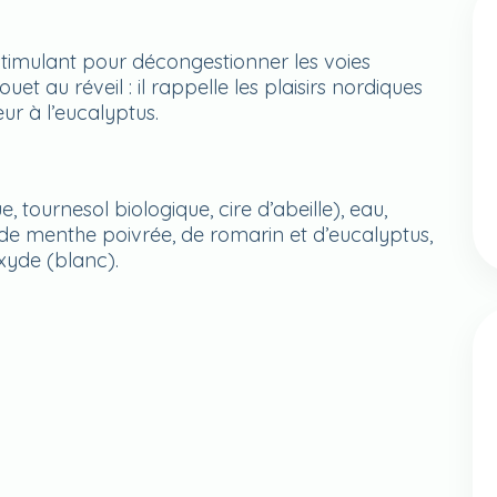
timulant pour décongestionner les voies
ouet au réveil : il rappelle les plaisirs nordiques
eur à l’eucalyptus.
, tournesol biologique, cire d’abeille), eau,
 de menthe poivrée, de romarin et d’eucalyptus,
xyde (blanc).