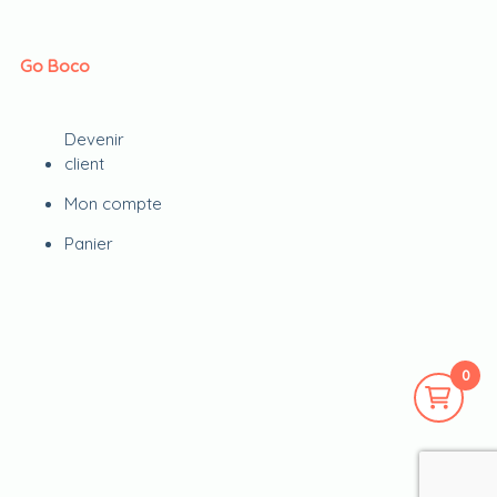
Go Boco
Devenir
client
Mon compte
Panier
0