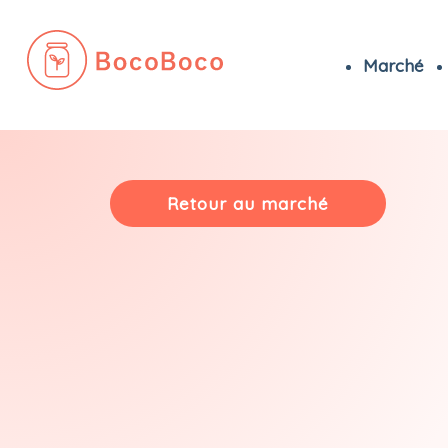
Marché
Passer
au
contenu
Retour au marché