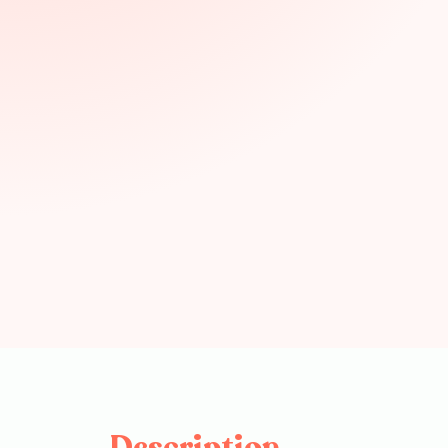
Description