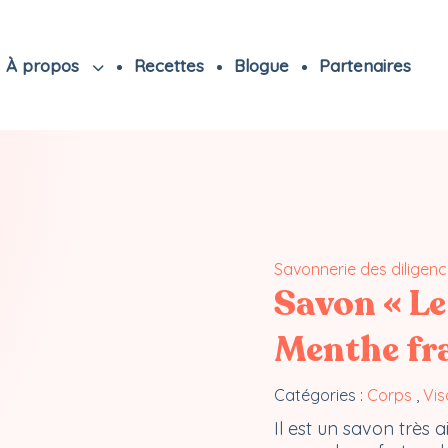
À propos
Recettes
Blogue
Partenaires
Savonnerie des diligen
Savon « Le
Menthe fr
Catégories :
Corps
,
Vi
Il est un savon trè