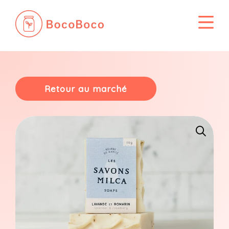
Passer
au
contenu
Retour au marché