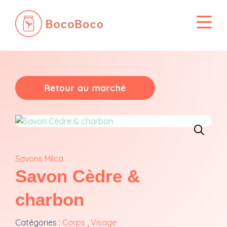
Passer
au
contenu
Retour au marché
Savons Milca
Savon Cèdre &
charbon
Catégories :
Corps
,
Visage