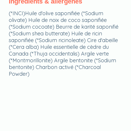
Ingrédients & allergènes
(*INCI)Huile d'olive saponifiée (*Sodium
olivate) Huile de noix de coco saponifiée
(*Sodium cocoate) Beurre de karité saponifié
(*Sodium shea butterate) Huile de ricin
saponifiée (*Sodium ricinoleate) Cire d'abeille
(*Cera alba) Huile essentielle de cèdre du
Canada (*Thuja occidentalis) Argile verte
(*Montmorillonite) Argile bentonite (*Sodium
bentonite) Charbon activé (*Charcoal
Powder)