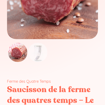
Ferme des Quatre Temps
Saucisson de la ferme
des quatres temps – Le