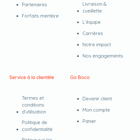
Livraison &
Partenaires
cueillette
Forfaits membre
L’équipe
Carrières
Notre impact
Nos engagements
Service à la clientèle
Go Boco
Termes et
Devenir client
conditions
Mon compte
d’utilisation
Panier
Politique de
confidentialité
Retour sur les