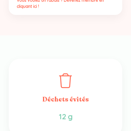
Vous voulez un rabais ? Devenez membre en
cliquant ici !
Déchets évités
12 g