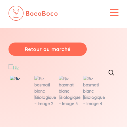
Passer
au
contenu
Retour au marché