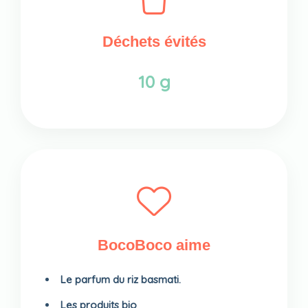
Déchets évités
10 g
BocoBoco aime
Le parfum du riz basmati.
Les produits bio