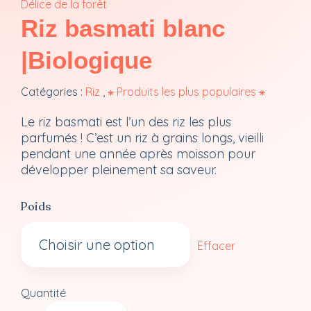
Délice de la forêt
Riz basmati blanc
|Biologique
Catégories :
Riz
,
⁕ Produits les plus populaires ⁕
Le riz basmati est l’un des riz les plus
parfumés ! C’est un riz à grains longs, vieilli
pendant une année après moisson pour
développer pleinement sa saveur.
Poids
Effacer
Quantité
quantité