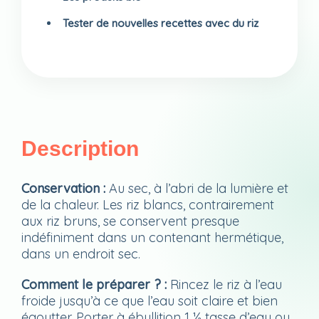
Tester de nouvelles recettes avec du riz
Description
Conservation :
A
u sec, à l’abri de la lumière et
de la chaleur. Les riz blancs, contrairement
aux riz bruns, se conservent presque
indéfiniment dans un contenant hermétique,
dans un endroit sec.
Comment le préparer ? :
Rincez le riz à l’eau
froide jusqu’à ce que l’eau soit claire et bien
égoutter. Porter à ébullition 1 ½ tasse d’eau ou