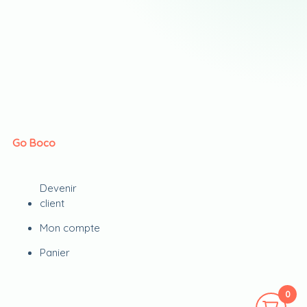
Go Boco
Devenir
client
Mon compte
Panier
0