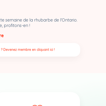
e semaine de la rhubarbe de l’Ontario.
e, profitons-en !
re
 ? Devenez membre en cliquant ici !