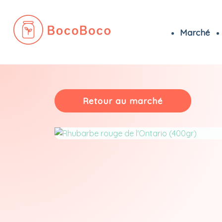
Marché
Passer
au
contenu
Retour au marché