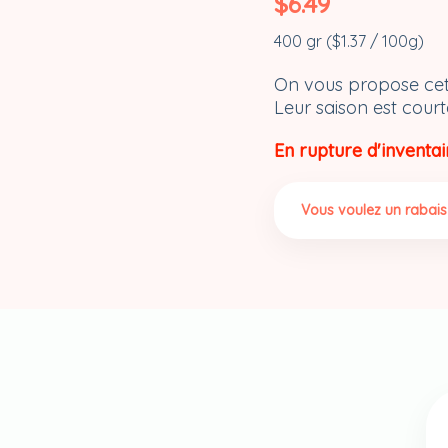
$
6.49
400 gr (
$
1.37
/ 100g)
On vous propose cett
Leur saison est court
En rupture d'inventai
Vous voulez un rabais