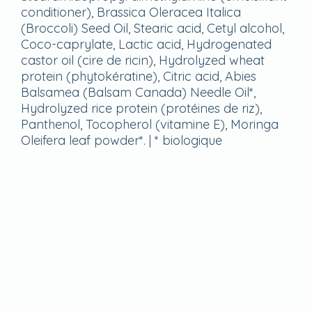
conditioner), Brassica Oleracea Italica
(Broccoli) Seed Oil, Stearic acid, Cetyl alcohol,
Coco-caprylate, Lactic acid, Hydrogenated
castor oil (cire de ricin), Hydrolyzed wheat
protein (phytokératine), Citric acid, Abies
Balsamea (Balsam Canada) Needle Oil*,
Hydrolyzed rice protein (protéines de riz),
Panthenol, Tocopherol (vitamine E), Moringa
Oleifera leaf powder*. | * biologique