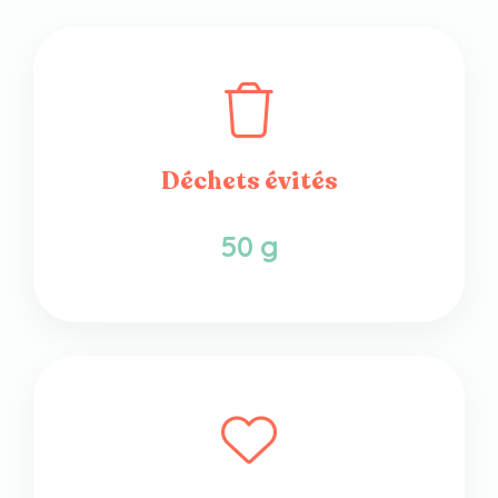
Déchets évités
50 g