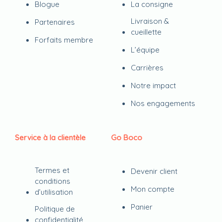
Blogue
La consigne
Livraison &
Partenaires
cueillette
Forfaits membre
L’équipe
Carrières
Notre impact
Nos engagements
Service à la clientèle
Go Boco
Termes et
Devenir client
conditions
Mon compte
d’utilisation
Panier
Politique de
confidentialité