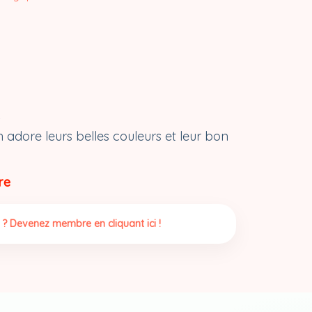
s
 adore leurs belles couleurs et leur bon
re
 ? Devenez membre en cliquant ici !