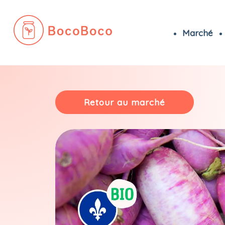
Marché
Passer
au
contenu
Retour au marché