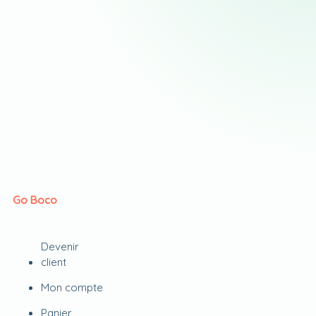
Go Boco
Devenir
client
Mon compte
Panier