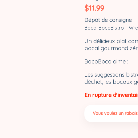
$
11.99
Dépôt de consigne
Bocal BocoBistro – Wre
Un délicieux plat co
bocal gourmand zéro
BocoBoco aime :
Les suggestions bistr
déchet, les bocaux 
En rupture d'inventai
Vous voulez un rabais