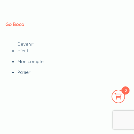
Go Boco
Devenir
client
Mon compte
Panier
0