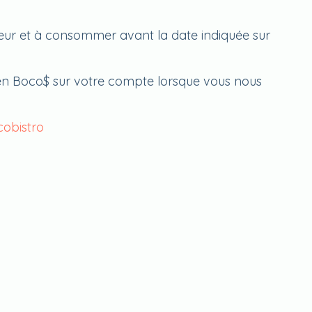
eur et à consommer avant la date indiquée sur
n Boco$ sur votre compte lorsque vous nous
cobistro