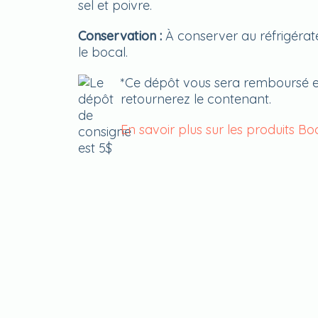
sel et poivre.
Conservation :
À conserver au réfrigérat
le bocal.
*Ce dépôt vous sera remboursé e
retournerez le contenant.
En savoir plus sur les produits Bo