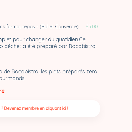
ck format repas – (Bol et Couvercle)
$
5.00
mplet pour changer du quotidien.Ce
 déchet a été préparé par Bocobistro.
o de Bocobistro, les plats préparés zéro
gourmands.
re
 ? Devenez membre en cliquant ici !