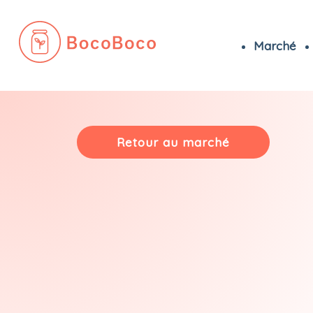
Marché
Passer
au
contenu
Retour au marché