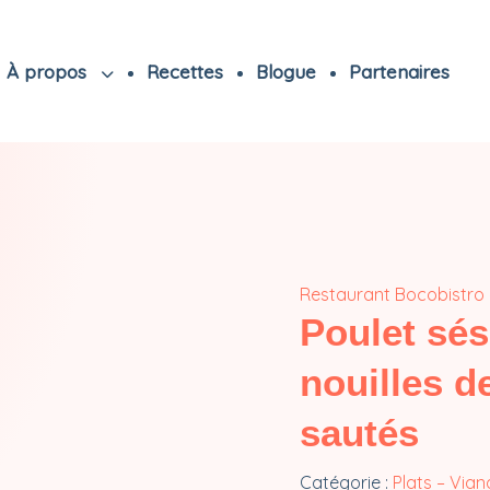
À propos
Recettes
Blogue
Partenaires
Restaurant Bocobistro 
Poulet sés
nouilles d
sautés
Catégorie :
Plats – Via