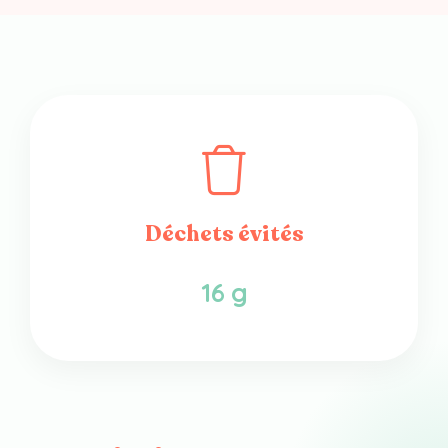
Déchets évités
16 g