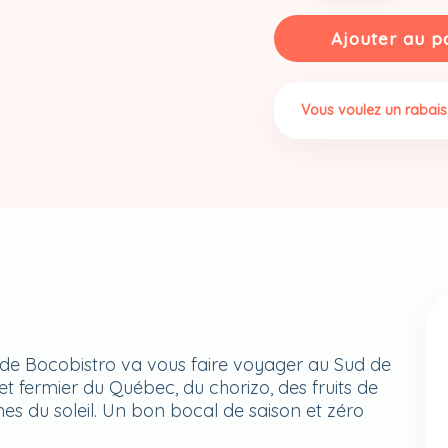
Andalouse
Ajouter au p
Vous voulez un rabais
e de Bocobistro va vous faire voyager au Sud de
t fermier du Québec, du chorizo, des fruits de
 du soleil. Un bon bocal de saison et zéro