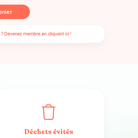
anier
 ? Devenez membre en cliquant ici !
Déchets évités