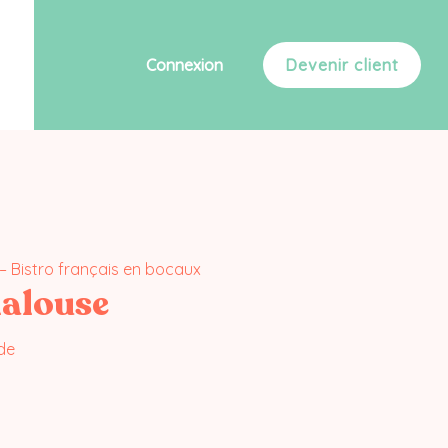
Connexion
Devenir client
– Bistro français en bocaux
dalouse
nde