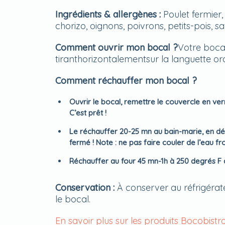
Ingrédients
& allergènes :
Poulet fermier,
chorizo, oignons, poivrons, petits-pois, saf
Comment ouvrir mon bocal ?
Votre boca
tiranthorizontalementsur la languette o
Comment réchauffer mon bocal ?
Ouvrir le bocal, remettre le couvercle en ve
C’est prêt !
Le réchauffer 20-25 mn au bain-marie, en déb
fermé ! Note : ne pas faire couler de l’eau fr
Réchauffer au four 45 mn-1h à 250 degrés F 
Conservation :
À conserver au réfrigérat
le bocal.
En savoir plus sur les produits Bocobistr