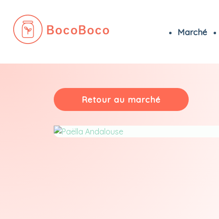
Marché
Passer
au
contenu
Retour au marché