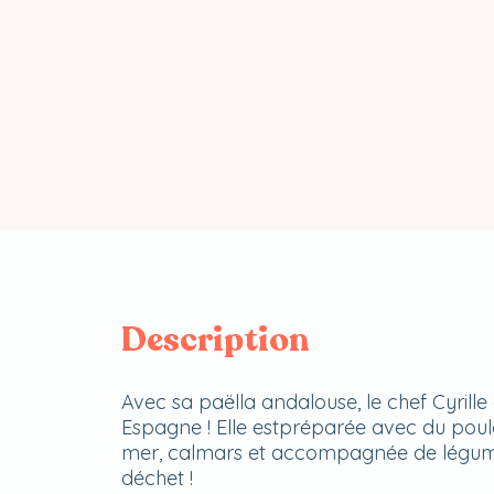
Description
Avec sa paëlla andalouse, le chef Cyrill
Espagne ! Elle estpréparée avec du poule
mer, calmars et accompagnée de légumes
déchet !