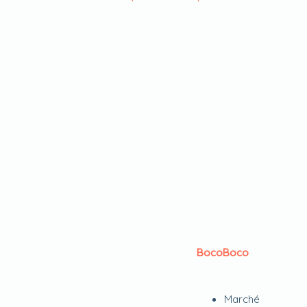
BocoBoco
Marché