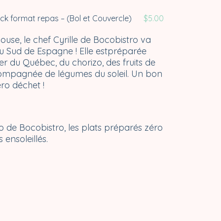
ck format repas – (Bol et Couvercle)
$
5.00
use, le chef Cyrille de Bocobistro va
u Sud de Espagne ! Elle estpréparée
er du Québec, du chorizo, des fruits de
ompagnée de légumes du soleil. Un bon
ro déchet !
o de Bocobistro, les plats préparés zéro
 ensoleillés.