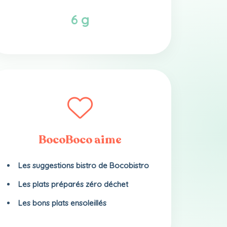
6 g
BocoBoco aime
Les suggestions bistro de Bocobistro
Les plats préparés zéro déchet
Les bons plats ensoleillés