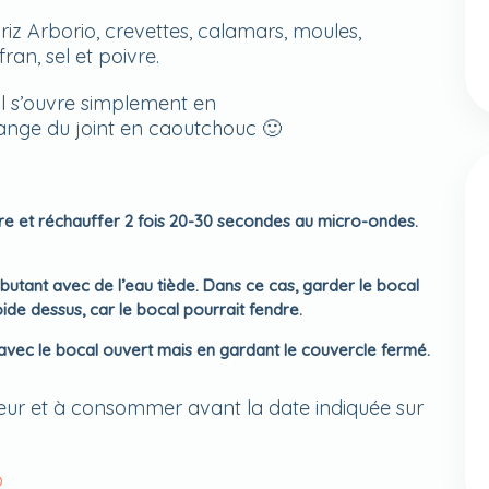
 riz Arborio, crevettes, calamars, moules,
ran, sel et poivre.
l s’ouvre simplement en
range du joint en caoutchouc 🙂
rre et réchauffer 2 fois 20-30 secondes au micro-ondes.
utant avec de l’eau tiède. Dans ce cas, garder le bocal
oide dessus, car le bocal pourrait fendre.
avec le bocal ouvert mais en gardant le couvercle fermé.
eur et à consommer avant la date indiquée sur
o