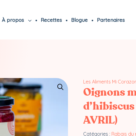
À propos
Recettes
Blogue
Partenaires
Les Aliments Mi Corazo
Oignons ma
d’hibiscus
AVRIL)
Catégories :
Rabais du