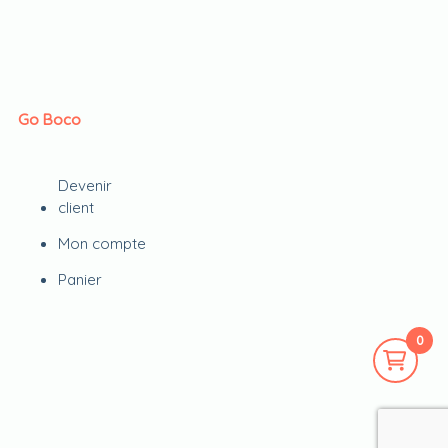
Go Boco
Devenir
client
Mon compte
Panier
0