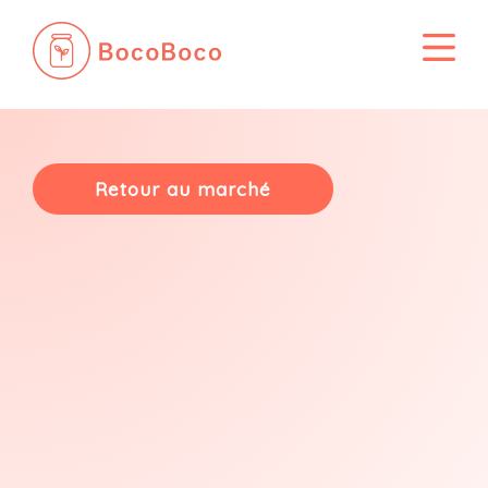
Passer
au
contenu
Retour au marché