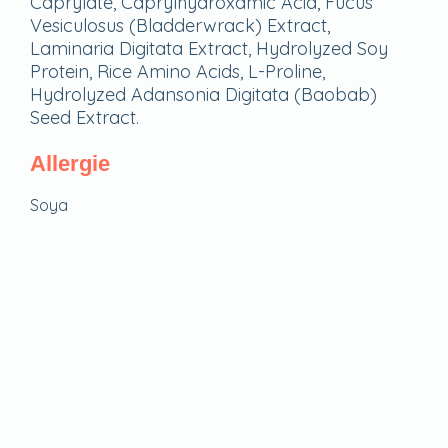
Caprylate, Caprylhydroxamic Acid, Fucus
Vesiculosus (Bladderwrack) Extract,
Laminaria Digitata Extract, Hydrolyzed Soy
Protein, Rice Amino Acids, L-Proline,
Hydrolyzed Adansonia Digitata (Baobab)
Seed Extract.
Allergie
Soya