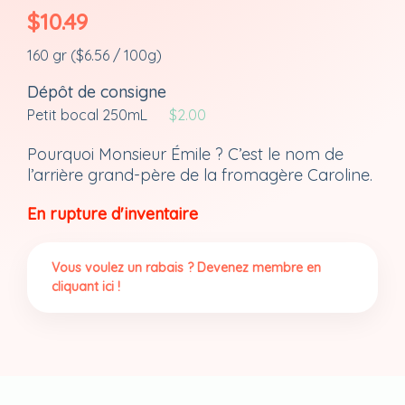
$
10.49
160 gr (
$
6.56
/ 100g)
Dépôt de consigne
Petit bocal 250mL
$
2.00
Pourquoi Monsieur Émile ? C’est le nom de
l’arrière grand-père de la fromagère Caroline.
En rupture d'inventaire
Vous voulez un rabais ? Devenez membre en
cliquant ici !