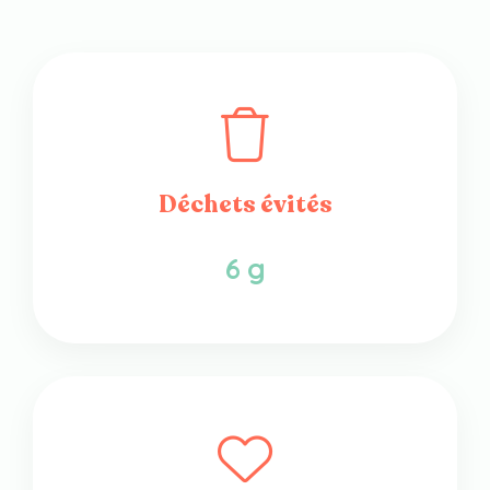
Déchets évités
6 g