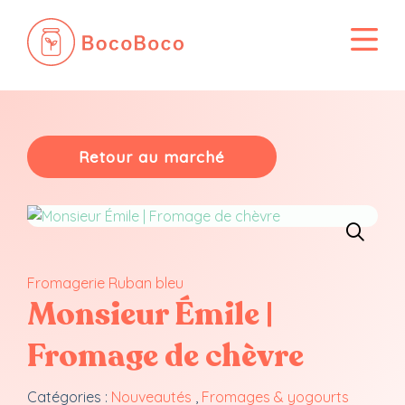
Passer
au
contenu
Retour au marché
Fromagerie Ruban bleu
Monsieur Émile |
Fromage de chèvre
Catégories :
Nouveautés
,
Fromages & yogourts