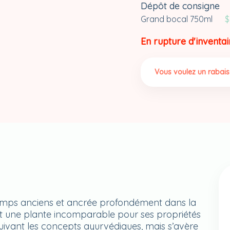
Dépôt de consigne
Grand bocal 750ml
$
En rupture d'inventai
Vous voulez un rabais
emps anciens et ancrée profondément dans la
) est une plante incomparable pour ses propriétés
suivant les concepts ayurvédiques, mais s’avère