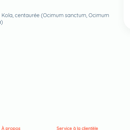
Gotu Kola, centaurée (Ocimum sanctum, Ocimum
a)
À propos
Service à la clientèle