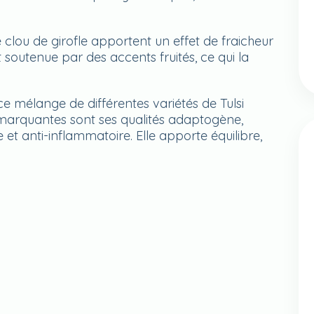
e clou de girofle apportent un effet de fraicheur
st soutenue par des accents fruités, ce qui la
e mélange de différentes variétés de Tulsi
 marquantes sont ses qualités adaptogène,
ale et anti-inflammatoire. Elle apporte équilibre,