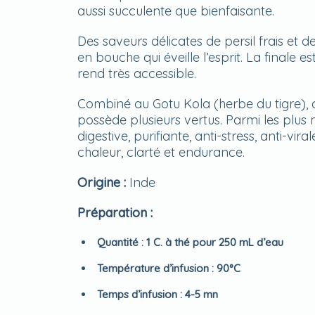
aussi succulente que bienfaisante.
Des saveurs délicates de persil frais et d
en bouche qui éveille l’esprit. La finale e
rend très accessible.
Combiné au Gotu Kola (herbe du tigre), c
possède plusieurs vertus. Parmi les plus
digestive, purifiante, anti-stress, anti-vir
chaleur, clarté et endurance.
Origine :
Inde
Préparation :
Quantité :
1 C. à thé pour 250 mL d’eau
Température d’infusion :
90°C
Temps d’infusion :
4-5 mn