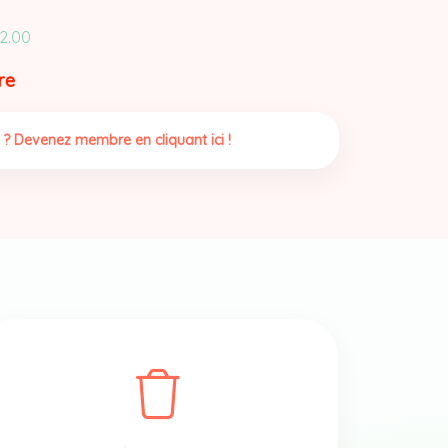
2.00
re
 ? Devenez membre en cliquant ici !