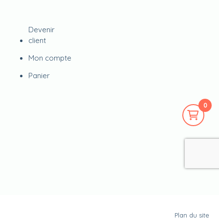
Devenir
client
Mon compte
Panier
0
Plan du site