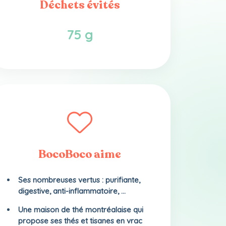
Déchets évités
75 g
BocoBoco aime
Ses nombreuses vertus : purifiante,
digestive, anti-inflammatoire, ...
Une maison de thé montréalaise qui
propose ses thés et tisanes en vrac