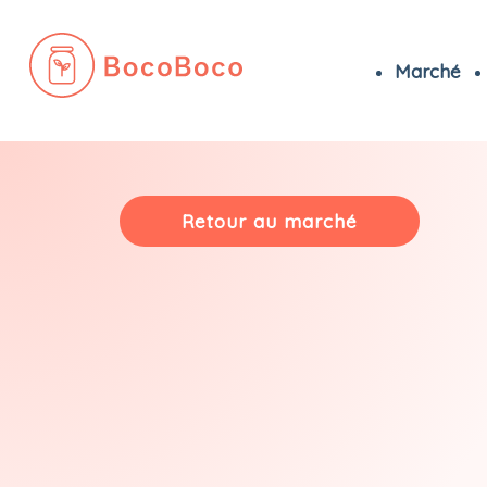
Marché
Passer
au
contenu
Retour au marché