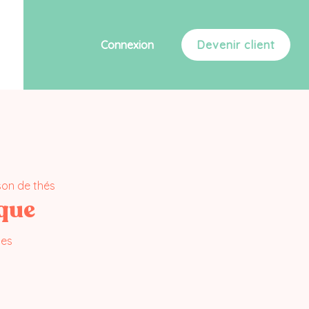
Connexion
Devenir client
son de thés
que
nes