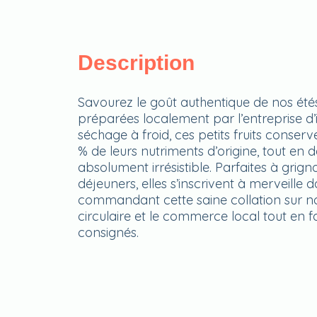
Description
Savourez le goût authentique de nos été
préparées localement par l’entreprise d
séchage à froid, ces petits fruits conserv
% de leurs nutriments d’origine, tout en 
absolument irrésistible. Parfaites à grign
déjeuners, elles s’inscrivent à merveille 
commandant cette saine collation sur n
circulaire et le commerce local tout en f
consignés.