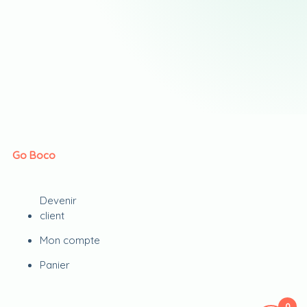
Go Boco
Devenir
client
Mon compte
Panier
0