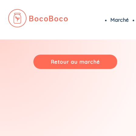
Marché
Passer
au
contenu
Retour au marché