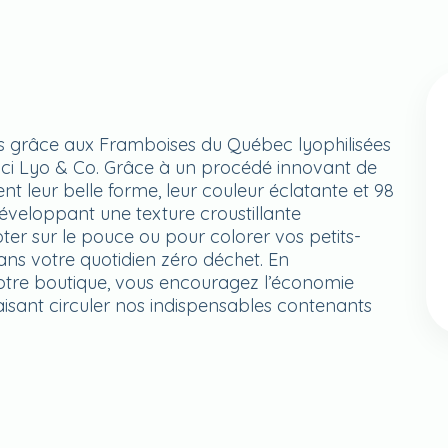
s grâce aux Framboises du Québec lyophilisées
’ici Lyo & Co. Grâce à un procédé innovant de
ent leur belle forme, leur couleur éclatante et 98
développant une texture croustillante
oter sur le pouce ou pour colorer vos petits-
dans votre quotidien zéro déchet. En
otre boutique, vous encouragez l’économie
aisant circuler nos indispensables contenants