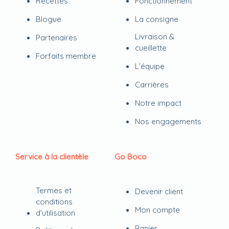
Recettes
Fonctionnement
Blogue
La consigne
Livraison &
Partenaires
cueillette
Forfaits membre
L’équipe
Carrières
Notre impact
Nos engagements
Service à la clientèle
Go Boco
Termes et
Devenir client
conditions
Mon compte
d’utilisation
Panier