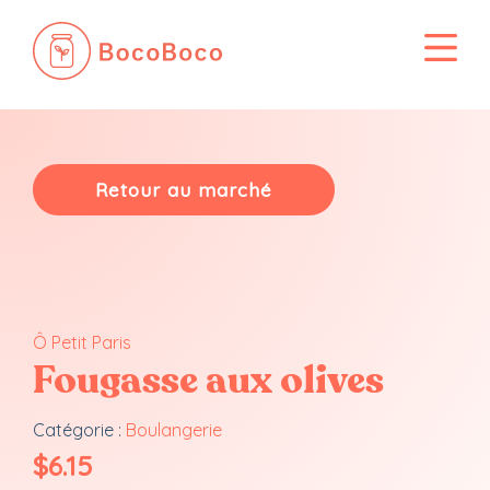
Passer
au
contenu
Retour au marché
Ô Petit Paris
Fougasse aux olives
Catégorie :
Boulangerie
$
6.15