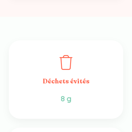
Déchets évités
8 g