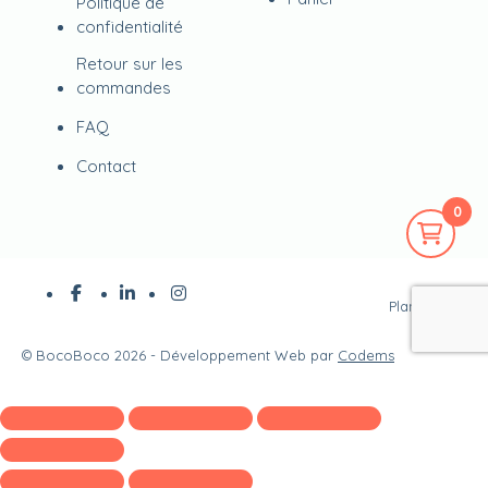
Politique de
confidentialité
Retour sur les
commandes
FAQ
Contact
0
Plan du site
©
BocoBoco
2026 - Développement Web par
Codems