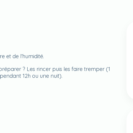
re et de l’humidité.
parer ? Les rincer puis les faire tremper (1
 pendant 12h ou une nuit).