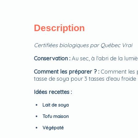
Description
Certifiées biologiques par Québec Vrai
Conservation :
A
u sec, à l’abri de la lumiè
Comment les préparer ? :
Comment les pré
tasse de soya pour 3 tasses d’eau froide
Idées recettes :
Lait de soya
Tofu maison
Végépaté