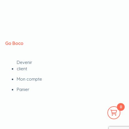
Go Boco
Devenir
client
Mon compte
Panier
0