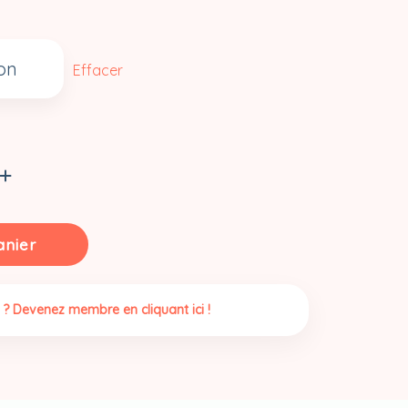
Effacer
anier
 ? Devenez membre en cliquant ici !