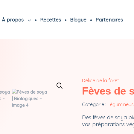
À propos
Recettes
Blogue
Partenaires
Délice de la forêt
Fèves de s
Catégorie :
Légumineus
Des fèves de soya bi
vos préparations vé