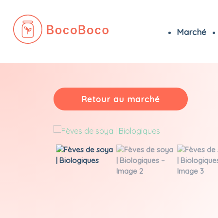
Marché
Passer
au
contenu
Retour au marché