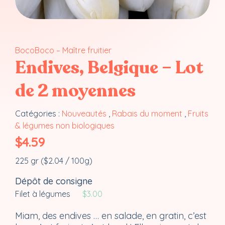
BocoBoco – Maître fruitier
Endives, Belgique – Lot
de 2 moyennes
Catégories :
Nouveautés
,
Rabais du moment
,
Fruits
& légumes non biologiques
$
4.59
225 gr (
$
2.04
/ 100g)
Dépôt de consigne
Filet à légumes
$
3.00
Miam, des endives … en salade, en gratin, c’est