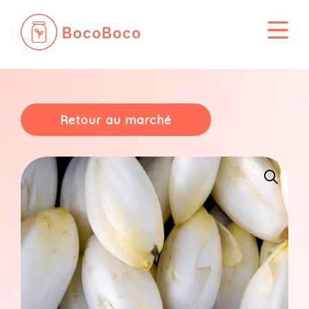
Passer
au
contenu
Retour au marché