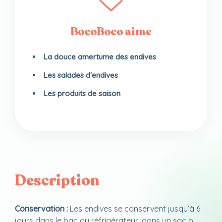
BocoBoco aime
La douce amertume des endives
Les salades d'endives
Les produits de saison
Description
Conservation :
Les endives se conservent jusqu’à 6
jours dans le bac du réfrigérateur, dans un sac ou