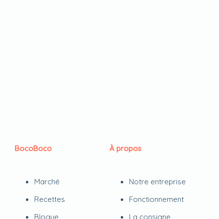
BocoBoco
À propos
Marché
Notre entreprise
Recettes
Fonctionnement
Blogue
La consigne