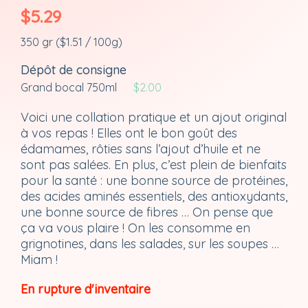
$
5.29
350 gr (
$
1.51
/ 100g)
Dépôt de consigne
Grand bocal 750ml
$
2.00
Voici une collation pratique et un ajout original
à vos repas ! Elles ont le bon goût des
édamames, rôties sans l’ajout d’huile et ne
sont pas salées. En plus, c’est plein de bienfaits
pour la santé : une bonne source de protéines,
des acides aminés essentiels, des antioxydants,
une bonne source de fibres … On pense que
ça va vous plaire ! On les consomme en
grignotines, dans les salades, sur les soupes …
Miam !
En rupture d'inventaire