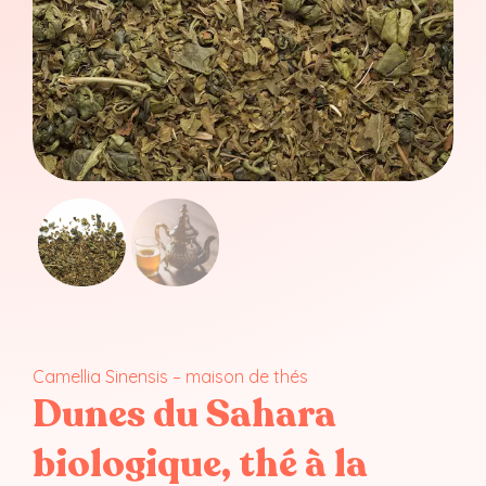
Camellia Sinensis – maison de thés
Dunes du Sahara
biologique, thé à la