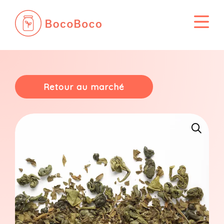
Passer
au
contenu
Retour au marché