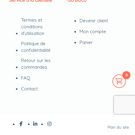
Service à la clientèle
Go Boco
Termes et
Devenir client
conditions
Mon compte
d’utilisation
Panier
Politique de
confidentialité
Retour sur les
commandes
0
FAQ
Contact
Plan du site