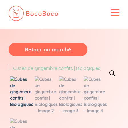
Passer
au
contenu
Retour au marché