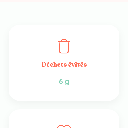
Déchets évités
6 g