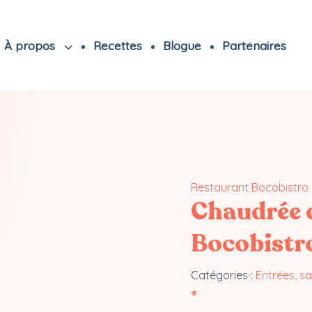
À propos
Recettes
Blogue
Partenaires
Restaurant Bocobistro 
Chaudrée 
Bocobistro
Catégories :
Entrées, s
⁕