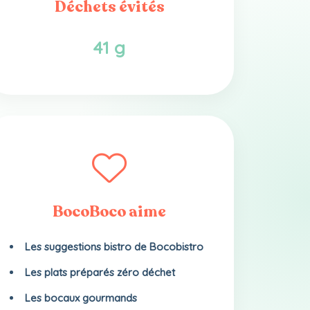
Déchets évités
41 g
BocoBoco aime
Les suggestions bistro de Bocobistro
Les plats préparés zéro déchet
Les bocaux gourmands