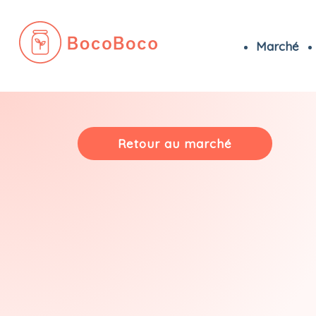
Marché
Passer
au
contenu
Retour au marché