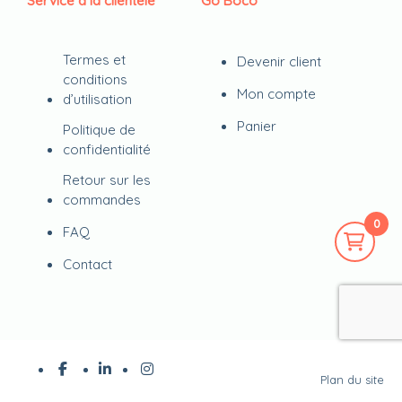
Service à la clientèle
Go Boco
Termes et
Devenir client
conditions
Mon compte
d’utilisation
Panier
Politique de
confidentialité
Retour sur les
commandes
0
FAQ
Contact
Plan du site