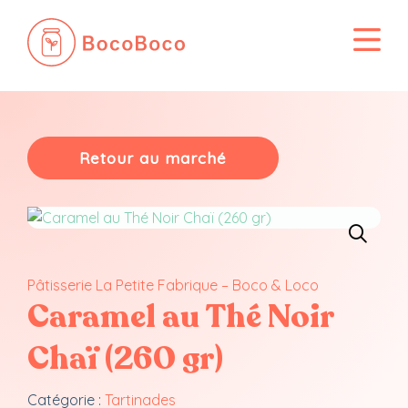
Passer
au
contenu
Retour au marché
Pâtisserie La Petite Fabrique – Boco & Loco
Caramel au Thé Noir
Chaï (260 gr)
Catégorie :
Tartinades