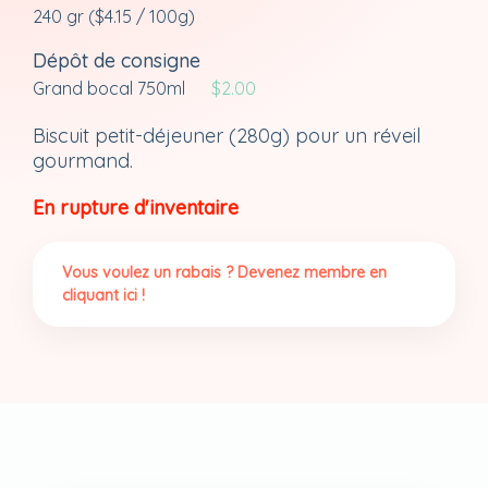
240 gr (
$
4.15
/ 100g)
Dépôt de consigne
Grand bocal 750ml
$
2.00
Biscuit petit-déjeuner (280g) pour un réveil
gourmand.
En rupture d'inventaire
Vous voulez un rabais ? Devenez membre en
cliquant ici !