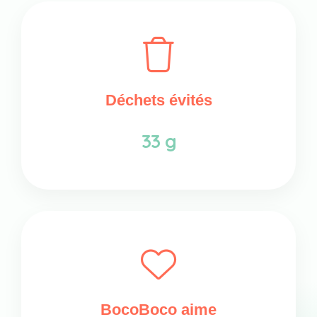
Déchets évités
33 g
BocoBoco aime