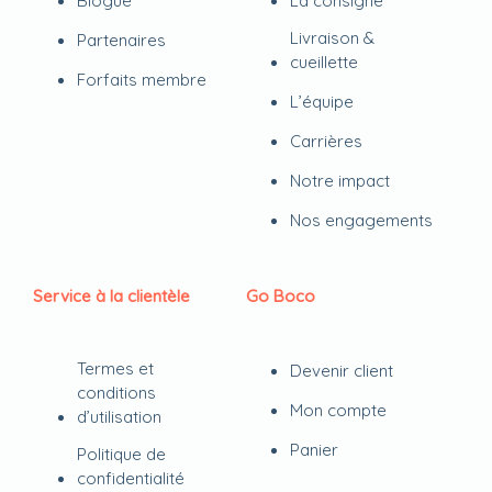
Blogue
La consigne
Livraison &
Partenaires
cueillette
Forfaits membre
L’équipe
Carrières
Notre impact
Nos engagements
Service à la clientèle
Go Boco
Termes et
Devenir client
conditions
Mon compte
d’utilisation
Panier
Politique de
confidentialité