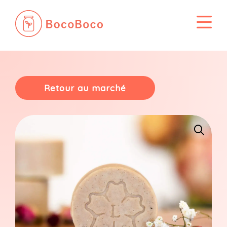
Passer
au
contenu
Retour au marché