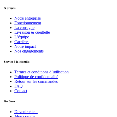
À propos
Notre entreprise
Fonctionnement
La consigne
Livraison & cueillette
L’équipe
Carrières
Notre impact
Nos engagements
Service à la clientèle
Termes et conditions d’utilisation
Politique de confidentialité
Retour sur les commandes
FAQ
Contact
Go Boco
Devenir client
Mon compte