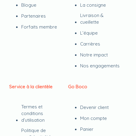
Blogue
La consigne
Livraison &
Partenaires
cueillette
Forfaits membre
L’équipe
Carrières
Notre impact
Nos engagements
Service à la clientèle
Go Boco
Termes et
Devenir client
conditions
Mon compte
d’utilisation
Panier
Politique de