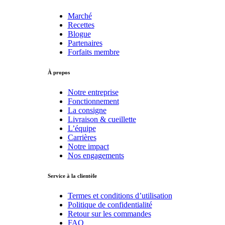
Marché
Recettes
Blogue
Partenaires
Forfaits membre
À propos
Notre entreprise
Fonctionnement
La consigne
Livraison & cueillette
L’équipe
Carrières
Notre impact
Nos engagements
Service à la clientèle
Termes et conditions d’utilisation
Politique de confidentialité
Retour sur les commandes
FAQ