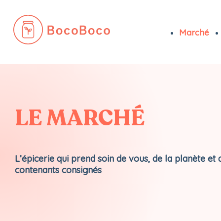
Marché
Passer
au
contenu
LE MARCHÉ
L’épicerie qui prend soin de vous, de la planète et 
contenants consignés