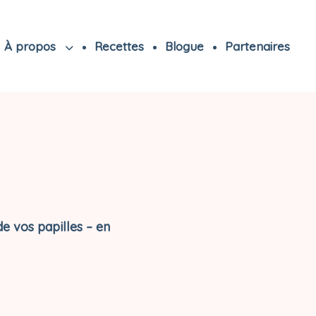
À propos
Recettes
Blogue
Partenaires
de vos papilles – en