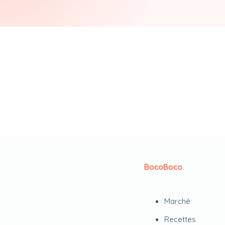
BocoBoco
Marché
Recettes