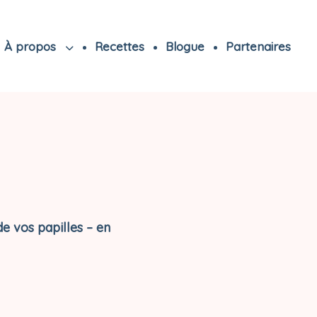
À propos
Recettes
Blogue
Partenaires
de vos papilles – en