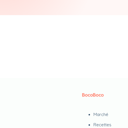
BocoBoco
Marché
Recettes