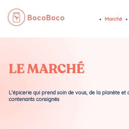
Marché
Passer
au
contenu
LE MARCHÉ
L’épicerie qui prend soin de vous, de la planète et 
contenants consignés